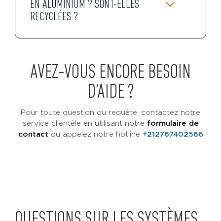
EN ALUMINIUM ? SONT-ELLES
RECYCLÉES ?
AVEZ-VOUS ENCORE BESOIN
D'AIDE ?
Pour toute question ou requête, contactez notre
service clientèle en utilisant notre
formulaire de
contact
ou
appelez notre hotline
+212767402566
QUESTIONS SUR LES SYSTÈMES