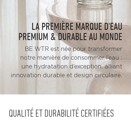
LA PREMIÈRE MARQUE D'EAU
PREMIUM & DURABLE AU MONDE
BE WTR est née pour transformer
notre manière de consommer l’eau :
une hydratation d’exception, alliant
innovation durable et design circulaire.
QUALITÉ ET DURABILITÉ CERTIFIÉES