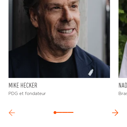
MIKE HECKER
NAD
PDG et fondateur
Bra