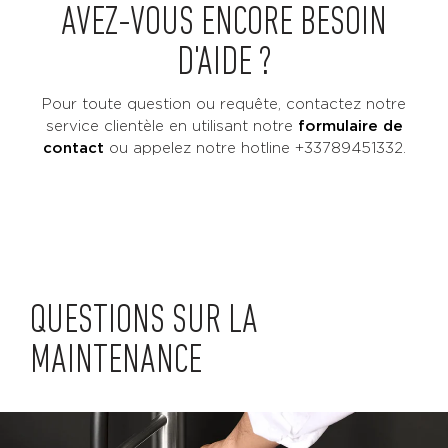
AVEZ-VOUS ENCORE BESOIN
D'AIDE ?
Pour toute question ou requête, contactez notre
service clientèle en utilisant notre
formulaire de
contact
ou
appelez notre hotline +33789451332.
QUESTIONS SUR LA
MAINTENANCE