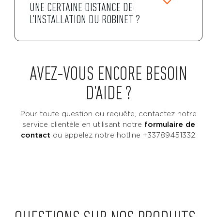
UNE CERTAINE DISTANCE DE
L'INSTALLATION DU ROBINET ?
AVEZ-VOUS ENCORE BESOIN
D'AIDE ?
Pour toute question ou requête, contactez notre
service clientèle en utilisant notre
formulaire de
contact
ou
appelez notre hotline +33789451332.